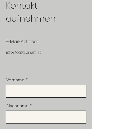
Kontakt
aufnehmen
E-Mail-Adresse
info@centaurium.at
Vorname
Nachname