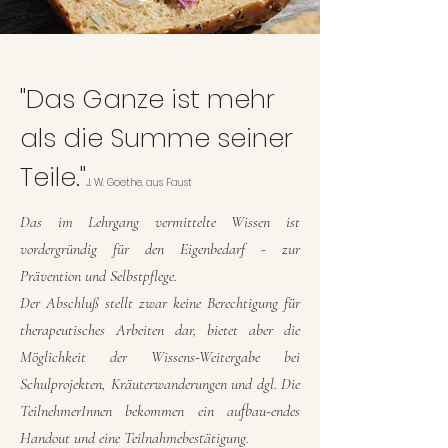
"Das Ganze ist mehr
als die Summe seiner
Teile."
J. W. Goethe, aus Faust
Das im Lehrgang vermittelte Wissen ist
vordergründig für den Eigenbedarf - zur
Prävention und Selbstpflege.
Der Abschluß stellt zwar keine Berechtigung für
therapeutisches Arbeiten dar, bietet aber die
Möglichkeit der Wissens-Weitergabe bei
Schulprojekten, Kräuterwanderungen und dgl. Die
TeilnehmerInnen bekommen ein aufbau-endes
Handout und eine Teilnahmebestätigung.