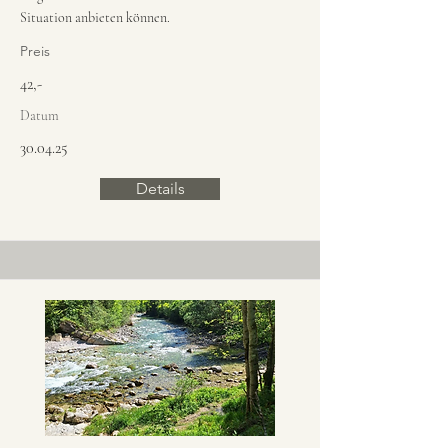
Situation anbieten können.
Preis
42,-
Datum
30.04.25
Details