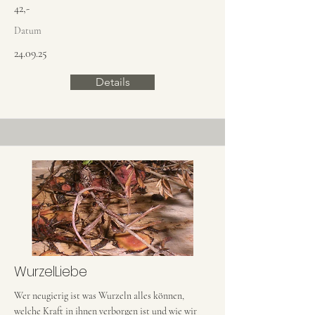
42,-
Datum
24.09.25
Details
WurzelLiebe
Wer neugierig ist was Wurzeln alles können,
welche Kraft in ihnen verborgen ist und wie wir