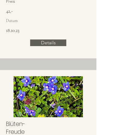
Preis
42,-
Datum
18.10.23
Details
Blüten-
Freude