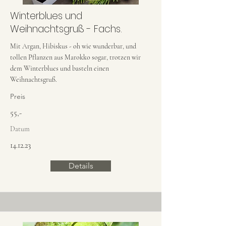
Winterblues und
Weihnachtsgruß - Fachs.
Mit Argan, Hibiskus - oh wie wunderbar, und
tollen Pflanzen aus Marokko sogar, trotzen wir
dem Winterblues und basteln einen
Weihnachtsgruß.
Preis
55,-
Datum
14.12.23
Details