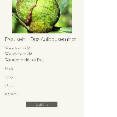
Frau sein - Das Aufbauseminar
Was stärkt mich?
Was schützt mich?
Was nährt mich? - als Frau.
Preis
100,-
Datum
02.03.24
Details