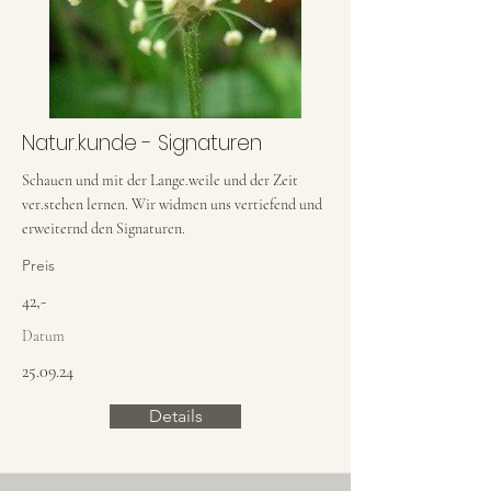
Natur.kunde - Signaturen
Schauen und mit der Lange.weile und der Zeit
ver.stehen lernen. Wir widmen uns vertiefend und
erweiternd den Signaturen.
Preis
42,-
Datum
25.09.24
Details