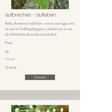
aufbrechen - aufleben
Birke, Brennessel und Farn – was sie uns sagen, wie
sie uns im Frühling begegnen…und wie wir in uns
die Schreib.freude wecken/entdecken.
Preis
42,-
Datum
17.04.24
Details