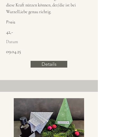
diese Kraft nützen können, der/die ist bei
WurzelLiebe genau richtig.
Preis
42,-
Datum
09.04.25
Details