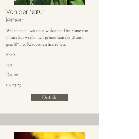
Von der Natur
lernen
Wir schauen, wandeln, wirken und im Sinne von
Paracelsus werden wir gemeinsam der „Kunst
gemäß“ alte Rezepturen herstellen.
Preis
120
Datum
04.03.23
Details