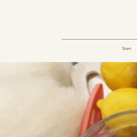
Start