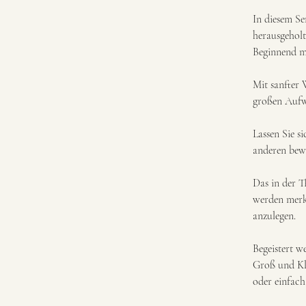
In diesem Se
herausgeholt
Beginnend mi
Mit sanfter 
großen Aufw
Lassen Sie s
anderen bew
Das in der T
werden merke
anzulegen.
Begeistert w
Groß und Kle
oder einfac