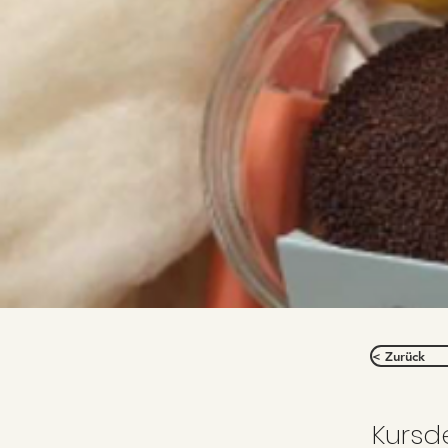
< Zurück
Kursde