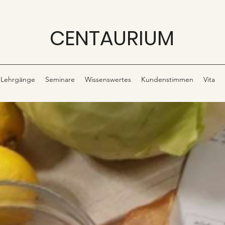
CENTAURIUM
Lehrgänge
Seminare
Wissenswertes
Kundenstimmen
Vita