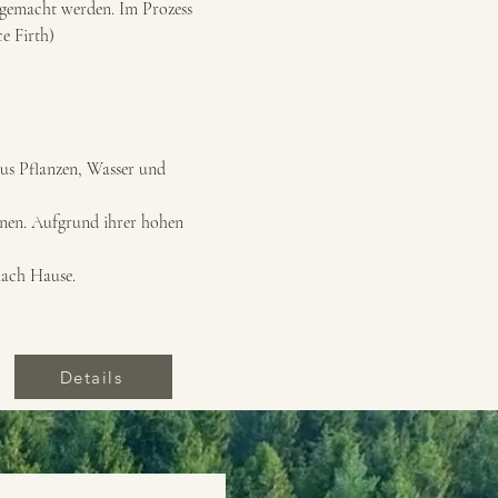
r gemacht werden. Im Prozess 
e Firth)
us Pflanzen, Wasser und 
nen. Aufgrund ihrer hohen 
nach Hause.
Details