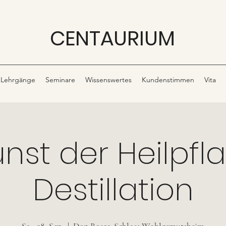
CENTAURIUM
Lehrgänge
Seminare
Wissenswertes
Kundenstimmen
Vita
unst der Heilpfl
Destillation