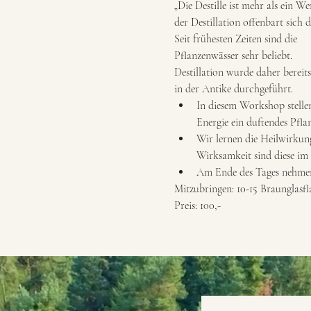
„Die Destille ist mehr als ein 
der Destillation offenbart sich 
Seit frühesten Zeiten sind die
Pflanzenwässer sehr beliebt.
Destillation wurde daher bereits
in der Antike durchgeführt.
In diesem Workshop stelle
Energie ein duftendes Pfla
Wir lernen die Heilwirkun
Wirksamkeit sind diese im 
Am Ende des Tages nehmen 
Mitzubringen: 10-15 Braunglasfl
Preis: 100,-