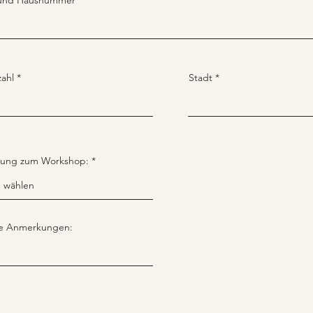
 und Hausnummer
zahl
Stadt
ung zum Workshop:
ge Anmerkungen: