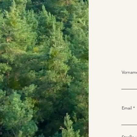
Vornam
Email