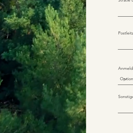
Straße
Postleit
Anmeld
Sonsti