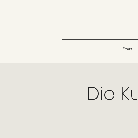
Start
Die K