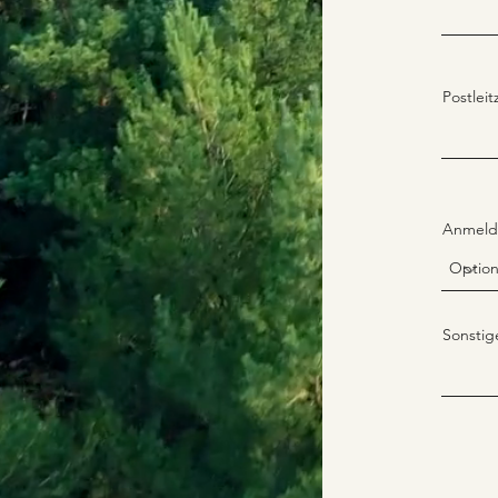
Postleit
Anmeld
Sonsti