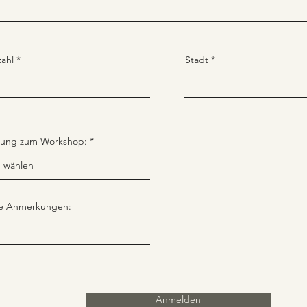
zahl
Stadt
ung zum Workshop:
ge Anmerkungen:
Anmelden