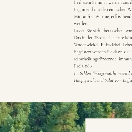
In diesem Seminar werden aus d
Beginnend mit den einfachen Wic
Mit sanfter Wärme, erfrischen
werden.
Lassen Sie sich überraschen, wa
Das in der Theorie Gelernte kön
Wadenwickel, Pulswickel, Leberw
Begeistert werden Sie dann zu H
selbstheilungsfördernde, immun
Preis: 88,-
Im Schloss Wohlgemutsheim wird u
Hauptgericht und Salat vom Buffet