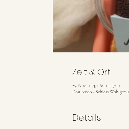
Zeit & Ort
25. Nov. 2023, 08:30 – 17:30
Don Bosco - Schloss Wohlgemut
Details