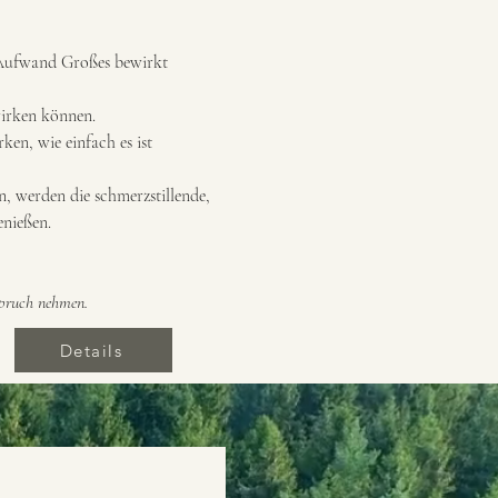
 Aufwand Großes bewirkt 
wirken können.
en, wie einfach es ist 
, werden die schmerzstillende, 
nießen.
spruch nehmen.
Details