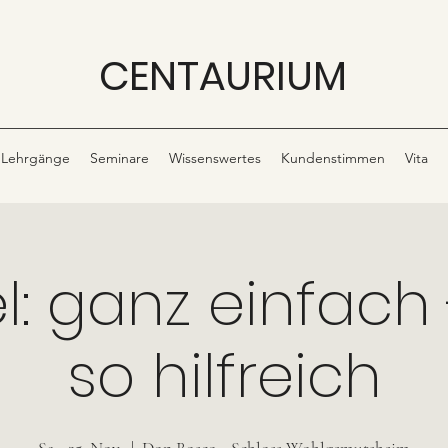
CENTAURIUM
Lehrgänge
Seminare
Wissenswertes
Kundenstimmen
Vita
l: ganz einfach
so hilfreich