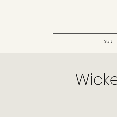
Start
Wicke