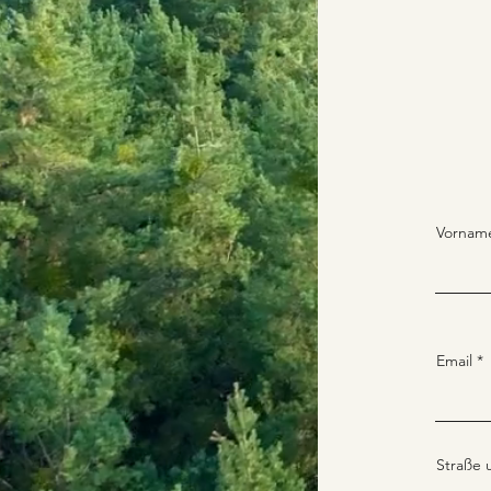
Vornam
Email
Straße