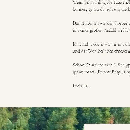
Wenn im Frühling die Tage endl
können, genau da holt uns die l
Damit können wir den Körper en
mit einer großen Anzahl an Heil
Ich erzähle euch, wie ihr mit d
und das Wohlbefinden erneuern
Schon Kräuterpfarrer S. Kneipp
geantwortet: „Erstens Entgiftung
Preis: 42,-