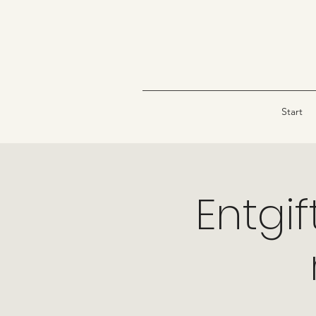
Start
Entgi