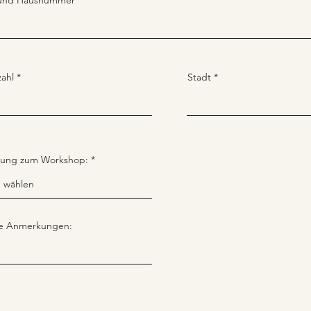
 und Hausnummer
zahl
Stadt
ung zum Workshop:
ge Anmerkungen: