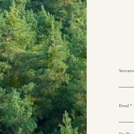
Vornam
Email