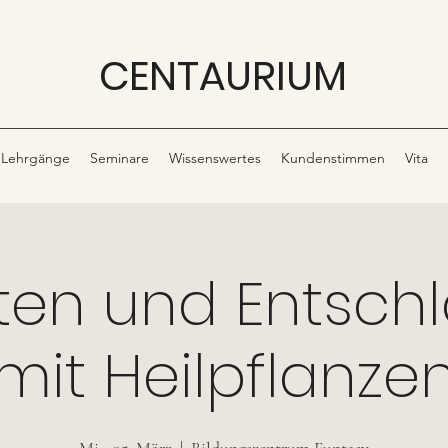
CENTAURIUM
Lehrgänge
Seminare
Wissenswertes
Kundenstimmen
Vita
ften und Entsch
mit Heilpflanze