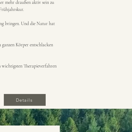
er mehr draußen aktiv sein zu 
Frühjahrskur.
ng bringen. Und die Natur hat 
en ganzen Körper entschlacken 
 wichtigsten Therapieverfahren 
Details