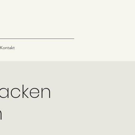
Kontakt
lacken
n