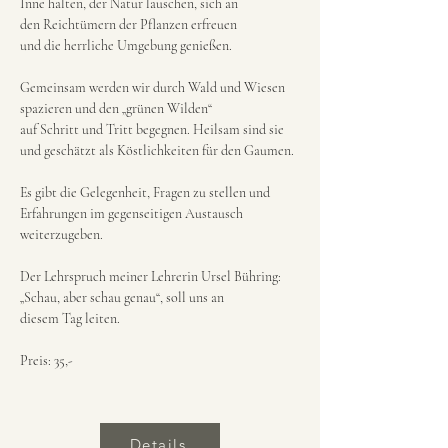
Inne halten, der Natur lauschen, sich an
den Reichtümern der Pflanzen erfreuen
und die herrliche Umgebung genießen.
Gemeinsam werden wir durch Wald und Wiesen 
spazieren und den „grünen Wilden“
auf Schritt und Tritt begegnen. Heilsam sind sie 
und geschätzt als Köstlichkeiten für den Gaumen.
Es gibt die Gelegenheit, Fragen zu stellen und 
Erfahrungen im gegenseitigen Austausch
weiterzugeben.
Der Lehrspruch meiner Lehrerin Ursel Bühring: 
„Schau, aber schau genau“, soll uns an
diesem Tag leiten.
Preis: 35,-
Details