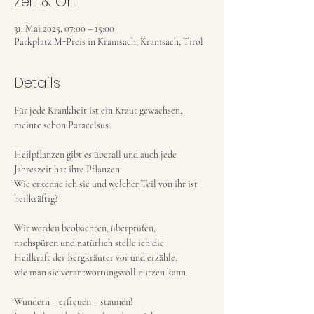
Zeit & Ort
31. Mai 2025, 07:00 – 15:00
Parkplatz M-Preis in Kramsach, Kramsach, Tirol
Details
Für jede Krankheit ist ein Kraut gewachsen, 
meinte schon Paracelsus.
Heilpflanzen gibt es überall und auch jede 
Jahreszeit hat ihre Pflanzen.
Wie erkenne ich sie und welcher Teil von ihr ist 
heilkräftig?
Wir werden beobachten, überprüfen,
nachspüren und natürlich stelle ich die
Heilkraft der Bergkräuter vor und erzähle,
wie man sie verantwortungsvoll nutzen kann.
Wundern – erfreuen – staunen!