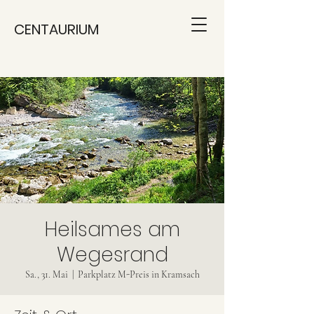
CENTAURIUM
Heilsames am
Wegesrand
Sa., 31. Mai
  |  
Parkplatz M-Preis in Kramsach