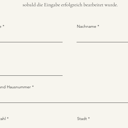
sobald die Eingabe erfolgreich bearbeitet wurde.
e
Nachname
 und Hausnummer
zahl
Stadt