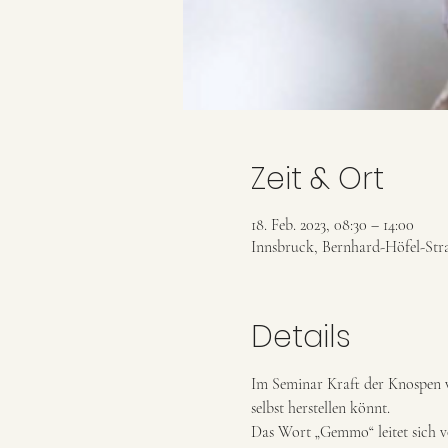
Zeit & Ort
18. Feb. 2023, 08:30 – 14:00
Innsbruck, Bernhard-Höfel-Stra
Details
Im Seminar Kraft der Knospen w
selbst herstellen könnt.
Das Wort „Gemmo“ leitet sich 