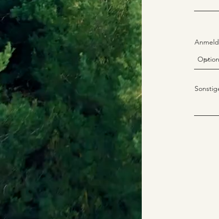
Anmeld
Sonsti