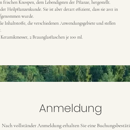
rischen Knospen, dem Lebendigsten der Pflanze, hergestellt.
der Heilpflanzenkunde. Sie ist aber derart effizient, dass sie 2011 in
ufgenommen wurde.
e Inhaltstoffe, die verschiedenen Anwendungsgebiete und stellen
.
 Keramikmesser, 2 Braunglasflaschen je 100 ml.
Anmeldung
Nach vollständer Anmeldung erhalten Sie eine Buchungsbestät