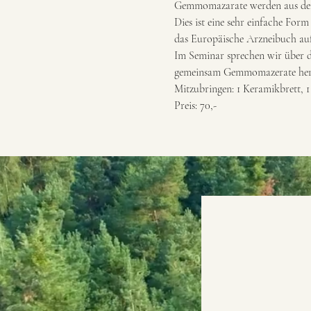
Gemmomazarate werden aus den f
Dies ist eine sehr einfache Form 
das Europäische Arzneibuch a
Im Seminar sprechen wir über di
gemeinsam Gemmomazerate her
Mitzubringen: 1 Keramikbrett, 1
Preis: 70,-