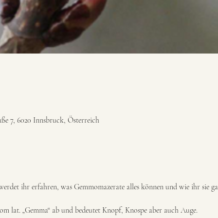
ße 7, 6020 Innsbruck, Österreich
erdet ihr erfahren, was Gemmomazerate alles können und wie ihr sie ga
vom lat. „Gemma“ ab und bedeutet Knopf, Knospe aber auch Auge.