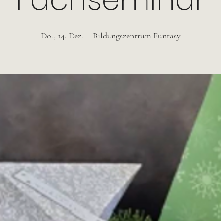
Fachseminar
Do., 14. Dez.
  |  
Bildungszentrum Funtasy