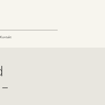
Kontakt
d
 -