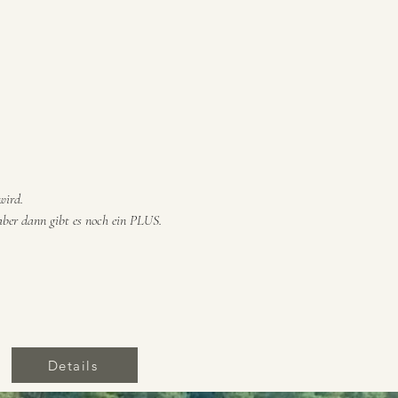
wird.
aber dann gibt es noch ein PLUS.
Details