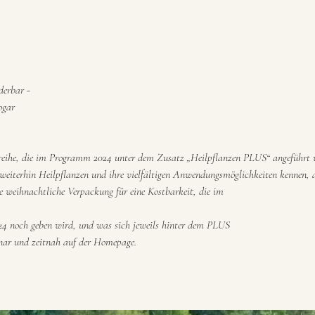
derbar -
ogar
rreihe, die im Programm 2024 unter dem Zusatz „Heilpflanzen PLUS“ angeführt 
weiterhin Heilpflanzen und ihre vielfältigen Anwendungsmöglichkeiten kennen, 
 weihnachtliche Verpackung für eine Kostbarkeit, die im
4 noch geben wird, und was sich jeweils hinter dem PLUS
inar und zeitnah auf der Homepage.