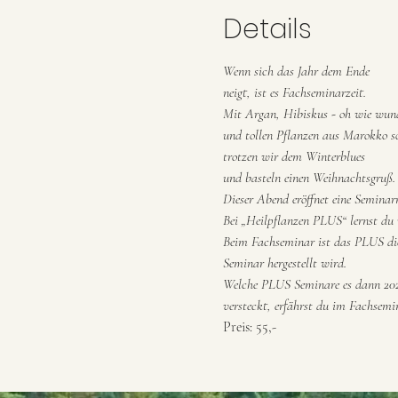
Details
Wenn sich das Jahr dem Ende
neigt, ist es Fachseminarzeit.
Mit Argan, Hibiskus - oh wie wun
und tollen Pflanzen aus Marokko s
trotzen wir dem Winterblues
und basteln einen Weihnachtsgruß.
Dieser Abend eröffnet eine Semina
Bei „Heilpflanzen PLUS“ lernst du 
Beim Fachseminar ist das PLUS die
Seminar hergestellt wird.
Welche PLUS Seminare es dann 202
versteckt, erfährst du im Fachsem
Preis: 55,-