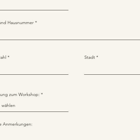
 und Hausnummer
zahl
Stadt
ung zum Workshop:
ge Anmerkungen: