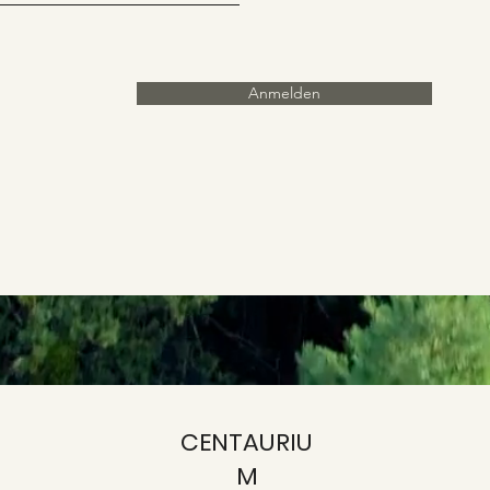
Anmelden
CENTAURIU
M