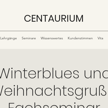
CENTAURIUM
Lehrgänge
Seminare
Wissenswertes
Kundenstimmen
Vita
Winterblues un
eihnachtsgruß