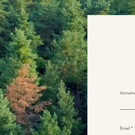
Vornam
Email